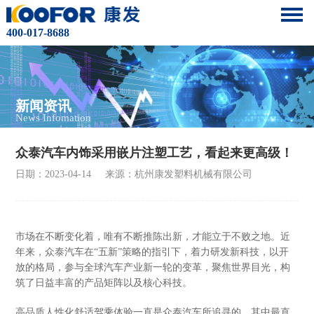
400-017-8688
新闻资讯
News Infomation
众泰汽车内饰采用嵌片注塑工艺，看起来更高级！
日期：2023-04-14
来源：杭州康发塑料机械有限公司
市场在不断变化着，唯有不断推陈出新，才能立于不败之地。近
年来，众泰汽车在“五新”策略的指引下，着力研发新科技，以开
放的格局，参与全球汽车产业新一轮的变革，聚焦世界目光，构
筑了日益丰富的产品矩阵以及核心科技。
高品质人性化舒适驾乘体验一直是众泰汽车所追寻的，其中最直